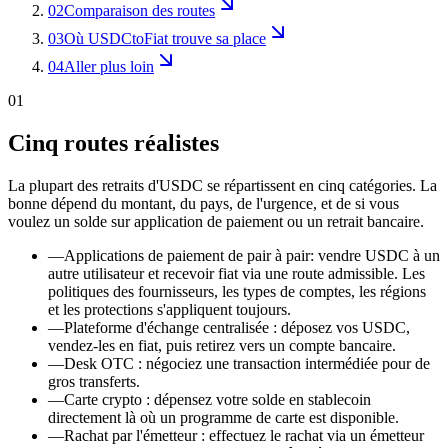
02
Comparaison des routes
03
Où USDCtoFiat trouve sa place
04
Aller plus loin
01
Cinq routes réalistes
La plupart des retraits d'USDC se répartissent en cinq catégories. La
bonne dépend du montant, du pays, de l'urgence, et de si vous
voulez un solde sur application de paiement ou un retrait bancaire.
—
Applications de paiement de pair à pair: vendre USDC à un
autre utilisateur et recevoir fiat via une route admissible. Les
politiques des fournisseurs, les types de comptes, les régions
et les protections s'appliquent toujours.
—
Plateforme d'échange centralisée : déposez vos USDC,
vendez-les en fiat, puis retirez vers un compte bancaire.
—
Desk OTC : négociez une transaction intermédiée pour de
gros transferts.
—
Carte crypto : dépensez votre solde en stablecoin
directement là où un programme de carte est disponible.
—
Rachat par l'émetteur : effectuez le rachat via un émetteur