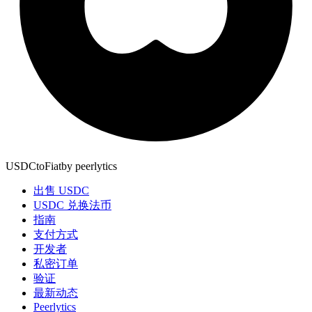
USDCtoFiat
by
peerlytics
出售 USDC
USDC 兑换法币
指南
支付方式
开发者
私密订单
验证
最新动态
Peerlytics