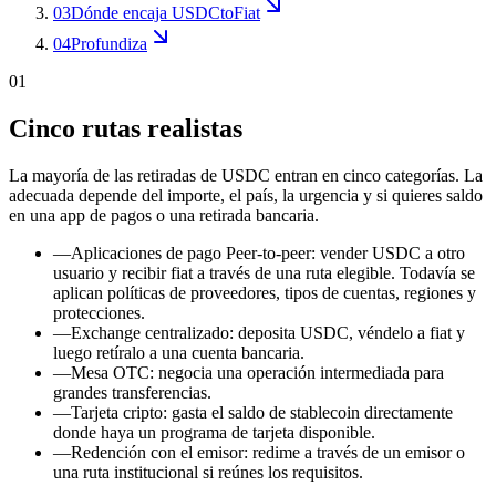
03
Dónde encaja USDCtoFiat
04
Profundiza
01
Cinco rutas realistas
La mayoría de las retiradas de USDC entran en cinco categorías. La
adecuada depende del importe, el país, la urgencia y si quieres saldo
en una app de pagos o una retirada bancaria.
—
Aplicaciones de pago Peer-to-peer: vender USDC a otro
usuario y recibir fiat a través de una ruta elegible. Todavía se
aplican políticas de proveedores, tipos de cuentas, regiones y
protecciones.
—
Exchange centralizado: deposita USDC, véndelo a fiat y
luego retíralo a una cuenta bancaria.
—
Mesa OTC: negocia una operación intermediada para
grandes transferencias.
—
Tarjeta cripto: gasta el saldo de stablecoin directamente
donde haya un programa de tarjeta disponible.
—
Redención con el emisor: redime a través de un emisor o
una ruta institucional si reúnes los requisitos.