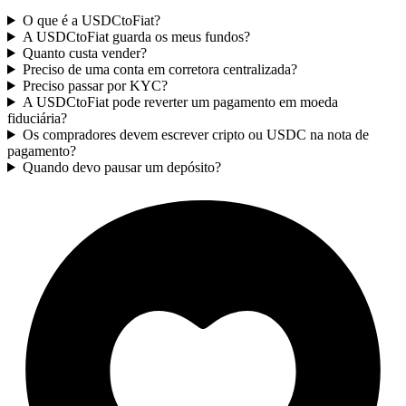
O que é a USDCtoFiat?
A USDCtoFiat guarda os meus fundos?
Quanto custa vender?
Preciso de uma conta em corretora centralizada?
Preciso passar por KYC?
A USDCtoFiat pode reverter um pagamento em moeda
fiduciária?
Os compradores devem escrever cripto ou USDC na nota de
pagamento?
Quando devo pausar um depósito?