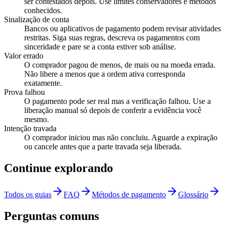
ser contestados depois. Use limites conservadores e métodos
conhecidos.
Sinalização de conta
Bancos ou aplicativos de pagamento podem revisar atividades
restritas. Siga suas regras, descreva os pagamentos com
sinceridade e pare se a conta estiver sob análise.
Valor errado
O comprador pagou de menos, de mais ou na moeda errada.
Não libere a menos que a ordem ativa corresponda
exatamente.
Prova falhou
O pagamento pode ser real mas a verificação falhou. Use a
liberação manual só depois de conferir a evidência você
mesmo.
Intenção travada
O comprador iniciou mas não concluiu. Aguarde a expiração
ou cancele antes que a parte travada seja liberada.
Continue explorando
Todos os guias
FAQ
Métodos de pagamento
Glossário
Perguntas comuns