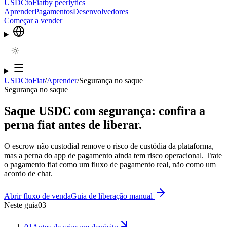
USDCtoFiat
by
peerlytics
Aprender
Pagamentos
Desenvolvedores
Começar a vender
USDCtoFiat
/
Aprender
/
Segurança no saque
Segurança no saque
Saque USDC com segurança: confira a
perna fiat antes de liberar.
O escrow não custodial remove o risco de custódia da plataforma,
mas a perna do app de pagamento ainda tem risco operacional. Trate
o pagamento fiat como um fluxo de pagamento real, não como um
acordo de chat.
Abrir fluxo de venda
Guia de liberação manual
Neste guia
03