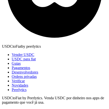
USDCtoFiat
by
peerlytics
Vender USDC
USDC para fiat
Guias
Pagamentos
Desenvolvedores
Ordens privadas
Verificar
Novidades
Peerlytics
USDCtoFiat by Peerlytics. Venda USDC por dinheiro nos apps de
pagamento que você já usa.