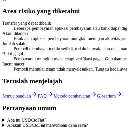
Area risiko yang diketahui
Transfer yang dapat dibalik
Beberapa pembayaran aplikasi pembayaran atau bank dapat dig
Akun ditandai
Bank atau aplikasi pembayaran mungkin meninjau aktivitas yang 
Jumlah salah
Pembeli membayar terlalu sedikit, terlalu banyak, atau mata ua
Bukti gagal
Pembayaran mungkin nyata tetapi verifikasi gagal. Gunakan pe
Intent macet
Pembeli memulai tetapi tidak menyelesaikan. Tunggu kedaluwar
Teruslah menjelajah
Semua panduan
FAQ
Metode pembayaran
Glosarium
Pertanyaan umum
Apa itu USDCtoFiat?
Apakah USDCtoFiat menyimpan dana saya?