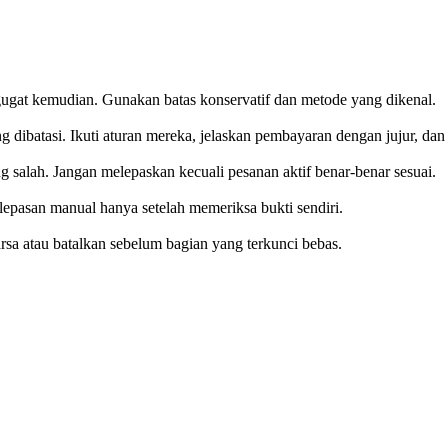
ugat kemudian. Gunakan batas konservatif dan metode yang dikenal.
dibatasi. Ikuti aturan mereka, jelaskan pembayaran dengan jujur, dan 
ng salah. Jangan melepaskan kecuali pesanan aktif benar-benar sesuai.
lepasan manual hanya setelah memeriksa bukti sendiri.
sa atau batalkan sebelum bagian yang terkunci bebas.