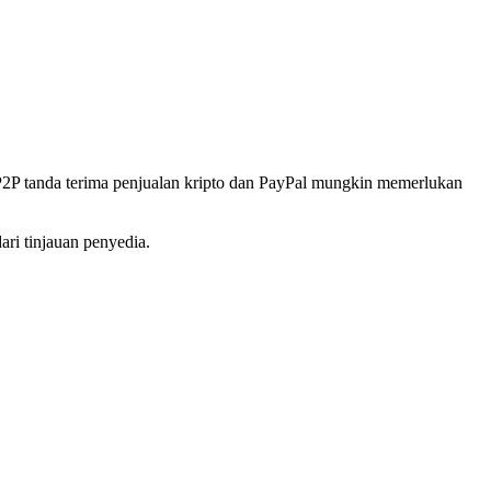
P2P tanda terima penjualan kripto dan PayPal mungkin memerlukan
ri tinjauan penyedia.