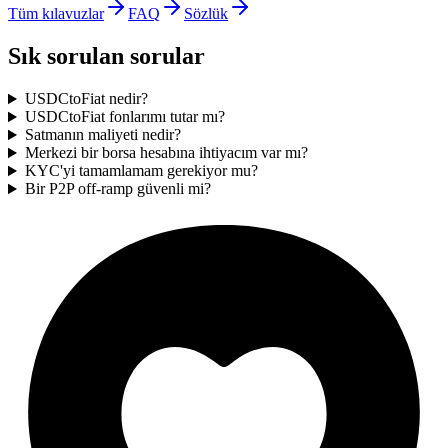
Tüm kılavuzlar
FAQ
Sözlük
Sık sorulan sorular
USDCtoFiat nedir?
USDCtoFiat fonlarımı tutar mı?
Satmanın maliyeti nedir?
Merkezi bir borsa hesabına ihtiyacım var mı?
KYC'yi tamamlamam gerekiyor mu?
Bir P2P off-ramp güvenli mi?