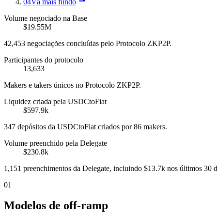
04
Vá mais fundo
Volume negociado na Base
$19.55M
42,453 negociações concluídas pelo Protocolo ZKP2P.
Participantes do protocolo
13,633
Makers e takers únicos no Protocolo ZKP2P.
Liquidez criada pela USDCtoFiat
$597.9k
347 depósitos da USDCtoFiat criados por 86 makers.
Volume preenchido pela Delegate
$230.8k
1,151 preenchimentos da Delegate, incluindo $13.7k nos últimos 30 d
01
Modelos de off-ramp