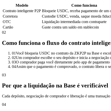
Modelo
Como funciona
Contrato inteligente P2P
Bloqueie USDC, receba pagamento de um 
Corretora
Custodie USDC, venda, saque moeda fiduci
OTC
Liquidação intermediada com contraparte
Cartão
Gaste contra um saldo em stablecoin
02
Como funciona o fluxo do contrato intelig
01
Você bloqueia USDC no contrato da ZKP2P na Base e escol
02
Um comprador escolhe o seu depósito e inicia a negociação 
03
O comprador paga você diretamente pelo app de pagamento 
04
Assim que o pagamento é comprovado, o contrato libera o 
03
Por que a liquidação na Base é verificável
Cada depósito, negociação de comprador e liberação é uma transação
04