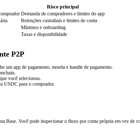
Risco principal
comprador
Demanda de compradores e limites do app
ária
Retenções custodiais e limites de conta
Mínimos e onboarding
Taxas e disponibilidade
ente P2P
he um app de pagamento, moeda e handle de pagamento.
onchain.
que você selecionou.
seu USDC para o comprador.
 na Base. Você pode inspecionar o fluxo por conta própria em vez de c