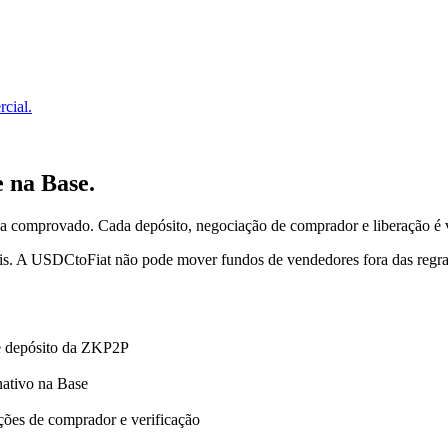
cial.
e na Base.
comprovado. Cada depósito, negociação de comprador e liberação é v
diais. A USDCtoFiat não pode mover fundos de vendedores fora das regra
e depósito da ZKP2P
nativo na Base
ções de comprador e verificação