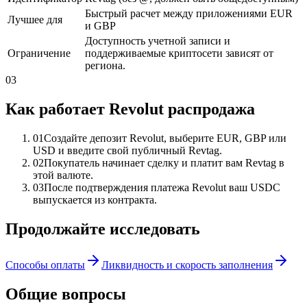
Быстрый расчет между приложениями EUR
Лучшее для
и GBP
Доступность учетной записи и
Ограничение
поддерживаемые криптосети зависят от
региона.
03
Как работает Revolut распродажа
01
Создайте депозит Revolut, выберите EUR, GBP или
USD и введите свой публичный Revtag.
02
Покупатель начинает сделку и платит вам Revtag в
этой валюте.
03
После подтверждения платежа Revolut ваш USDC
выпускается из контракта.
Продолжайте исследовать
Способы оплаты
Ликвидность и скорость заполнения
Общие вопросы