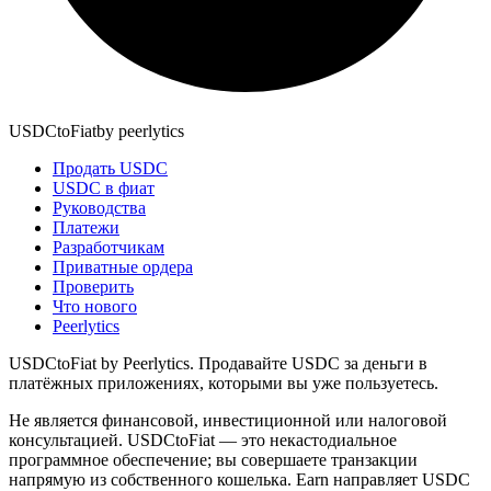
USDCtoFiat
by
peerlytics
Продать USDC
USDC в фиат
Руководства
Платежи
Разработчикам
Приватные ордера
Проверить
Что нового
Peerlytics
USDCtoFiat by Peerlytics. Продавайте USDC за деньги в
платёжных приложениях, которыми вы уже пользуетесь.
Не является финансовой, инвестиционной или налоговой
консультацией. USDCtoFiat — это некастодиальное
программное обеспечение; вы совершаете транзакции
напрямую из собственного кошелька. Earn направляет USDC