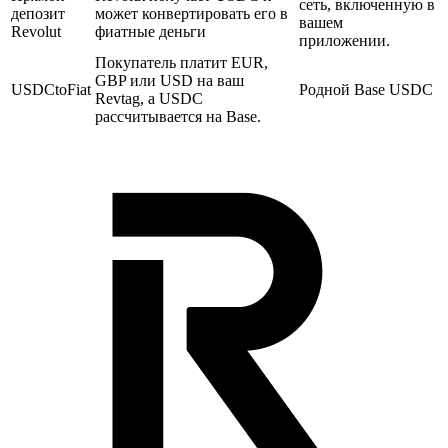
сеть, включенную в
депозит
может конвертировать его в
вашем
Revolut
фиатные деньги
приложении.
Покупатель платит EUR,
GBP или USD на ваш
USDCtoFiat
Родной Base USDC
Revtag, а USDC
рассчитывается на Base.