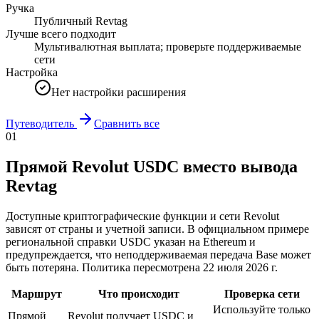
Ручка
Публичный Revtag
Лучше всего подходит
Мультивалютная выплата; проверьте поддерживаемые
сети
Настройка
Нет настройки расширения
Путеводитель
Сравнить все
01
Прямой Revolut USDC вместо вывода
Revtag
Доступные криптографические функции и сети Revolut
зависят от страны и учетной записи. В официальном примере
региональной справки USDC указан на Ethereum и
предупреждается, что неподдерживаемая передача Base может
быть потеряна. Политика пересмотрена 22 июля 2026 г.
Маршрут
Что происходит
Проверка сети
Используйте только
Прямой
Revolut получает USDC и