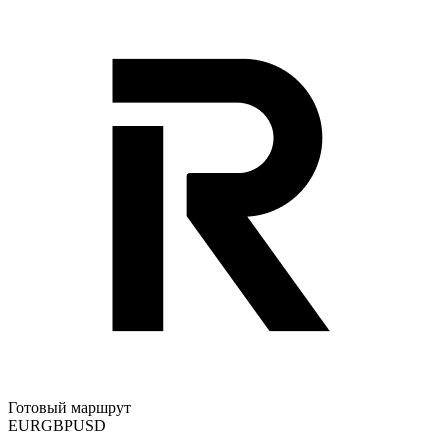
Готовый маршрут
EUR
GBP
USD