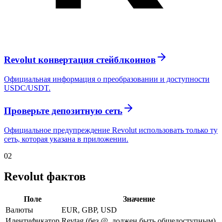
Revolut конвертация стейблкоинов
Официальная информация о преобразовании и доступности
USDC/USDT.
Проверьте депозитную сеть
Официальное предупреждение Revolut использовать только ту
сеть, которая указана в приложении.
02
Revolut фактов
Поле
Значение
Валюты
EUR, GBP, USD
Идентификатор
Revtag (без @, должен быть общедоступным)