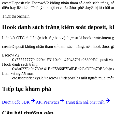
createDeposit của EscrowV2 không nhận tham số danh sách trắng, nên 
diện hay liên kết, đó là lý do một ví chưa được phê duyệt bị từ chối o
Thực thi onchain
Hook danh sách trắng kiểm soát deposit, kh
Liên kết OTC chỉ là tiện ích. Sự bảo vệ thực sự là hook trước-intent 
createDeposit không nhận tham số danh sách trắng, nên hook được gắn
EscrowV2
0x777777779d229cdF3110e9de47943791c26300Ef
deposit và
Hook danh sách trắng
0xda023Ea0d789A41BcF5866F7B6BBd2CaDF9b79B8
chặn 
Liên kết người mua
otc.usdctofiat.xyz/d/<escrow>/<depositId>
một người mua, mộ
Tiếp tục khám phá
Đường dốc SDK
API Peerlytics
Trung tâm nhà phát triển
Câu hỏi thường gặp