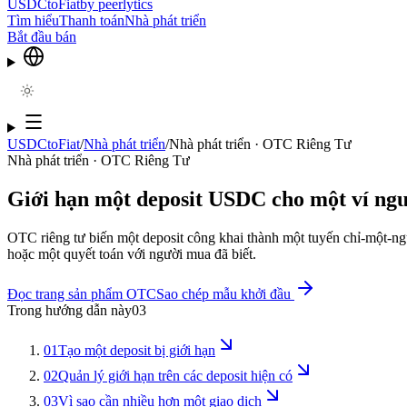
USDCtoFiat
by
peerlytics
Tìm hiểu
Thanh toán
Nhà phát triển
Bắt đầu bán
USDCtoFiat
/
Nhà phát triển
/
Nhà phát triển · OTC Riêng Tư
Nhà phát triển · OTC Riêng Tư
Giới hạn một deposit USDC cho một ví ngư
OTC riêng tư biến một deposit công khai thành một tuyến chỉ-một-ngư
hoặc một quyết toán với người mua đã biết.
Đọc trang sản phẩm OTC
Sao chép mẫu khởi đầu
Trong hướng dẫn này
03
01
Tạo một deposit bị giới hạn
02
Quản lý giới hạn trên các deposit hiện có
03
Vì sao cần nhiều hơn một giao dịch