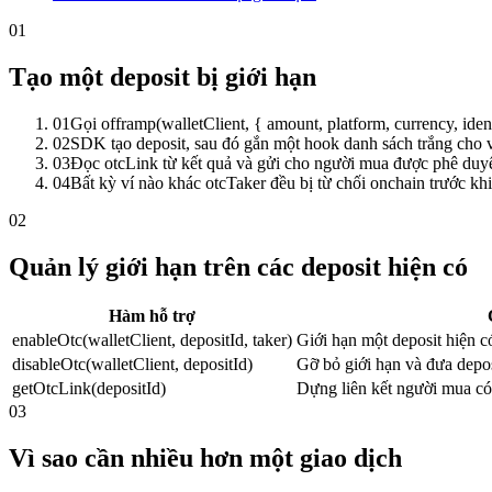
01
Tạo một deposit bị giới hạn
01
Gọi offramp(walletClient, { amount, platform, currency, ident
02
SDK tạo deposit, sau đó gắn một hook danh sách trắng cho v
03
Đọc otcLink từ kết quả và gửi cho người mua được phê duyệ
04
Bất kỳ ví nào khác otcTaker đều bị từ chối onchain trước khi
02
Quản lý giới hạn trên các deposit hiện có
Hàm hỗ trợ
enableOtc(walletClient, depositId, taker)
Giới hạn một deposit hiện 
disableOtc(walletClient, depositId)
Gỡ bỏ giới hạn và đưa deposi
getOtcLink(depositId)
Dựng liên kết người mua có 
03
Vì sao cần nhiều hơn một giao dịch