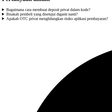
Bagaimana cara membuat deposit privat dalam kode?
Bisakah pembeli yang disetujui diganti nanti?
Apakah OTC privat menghilangkan risiko aplikasi pembayaran?