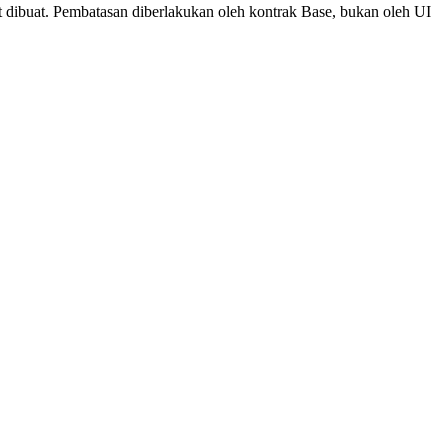
t dibuat. Pembatasan diberlakukan oleh kontrak Base, bukan oleh UI