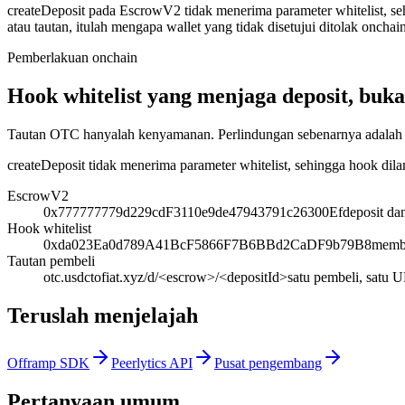
createDeposit pada EscrowV2 tidak menerima parameter whitelist, se
atau tautan, itulah mengapa wallet yang tidak disetujui ditolak oncha
Pemberlakuan onchain
Hook whitelist yang menjaga deposit, buka
Tautan OTC hanyalah kenyamanan. Perlindungan sebenarnya adalah ho
createDeposit tidak menerima parameter whitelist, sehingga hook dila
EscrowV2
0x777777779d229cdF3110e9de47943791c26300Ef
deposit da
Hook whitelist
0xda023Ea0d789A41BcF5866F7B6BBd2CaDF9b79B8
membl
Tautan pembeli
otc.usdctofiat.xyz/d/<escrow>/<depositId>
satu pembeli, satu 
Teruslah menjelajah
Offramp SDK
Peerlytics API
Pusat pengembang
Pertanyaan umum